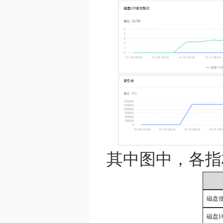
其中图中，各指
磁盘
磁盘I