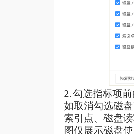
2.
勾选指标项前
如取消勾选磁盘I
索引点、磁盘读
图仅展示磁盘使