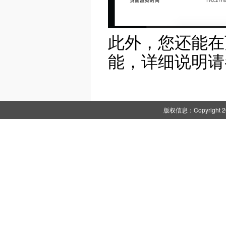
此外，您还能在
能，详细说明请
版权信息：Copyright 