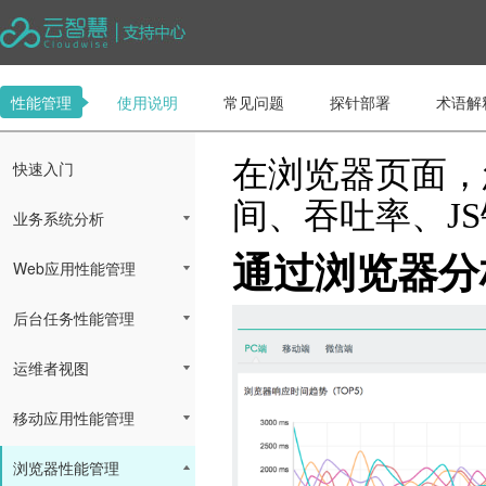
性能管理
使用说明
常见问题
探针部署
术语解
在浏览器页面，
快速入门
间、吞吐率、J
业务系统分析
通过浏览器分
Web应用性能管理
后台任务性能管理
运维者视图
移动应用性能管理
浏览器性能管理