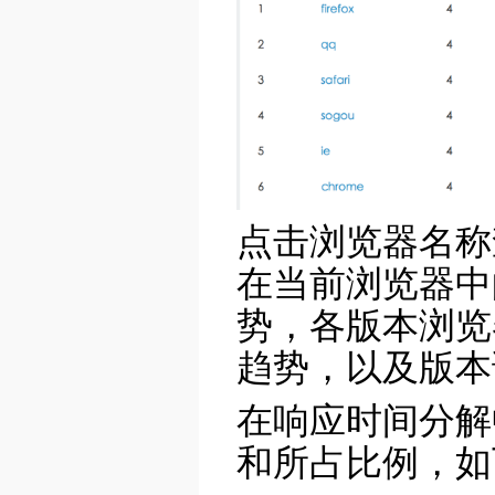
点击浏览器名称
在当前浏览器中
势，各版本浏览
趋势，以及版本
在响应时间分解
和所占比例，如