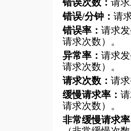
错误次数：
请
错误/分钟：
请
错误率：
请求发
请求次数）。
异常率：
请求发
请求次数）。
请求次数：
请
缓慢请求率：
请
请求次数）。
非常缓慢请求率
（非常缓慢次数