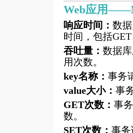
Web应用——
响应时间：
数据
时间，包括GET
吞吐量：
数据库
用次数。
key名称：
事务
value大小：
事
GET次数：
事务
数。
SET次数：
事务