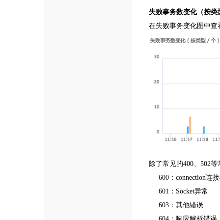
失败事务数变化（按类
在失败事务变化图中查
除了常见的400、50
600：connection
601：Socket异常
603：其他错误
604：响应解析错误