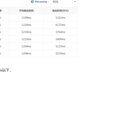
ms以下。