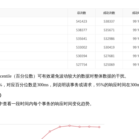
rcentile（百分位数）可有效避免波动较大的数据对整体数据的干扰。
选择95%，对应百分位数是300ms，则说明该事务或请求，95%的响应时间在300
）
中查看一段时间内每个事务的响应时间变化趋势。