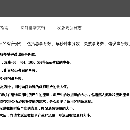
用指南
探针部署文档
发版更新日志
务的综合分析，包括总事务数、每秒钟事务数、失败事务数、错误事务数
系统每秒钟处理的事务数。
生400、404、500、502等http错误的事务。
中，断言验证失败的事务。
钟处理的事务数。
试过程中，同时访问系统的虚拟用户的最大值。
有请求在请求应用时所产生的流量，即产生的数据量的大小，包括流入流量和流出流量
的带宽能否满足数据传输的需求，是否影响了应用的响应速度。
发送数据时所产生的流量，即发送数据量的大小。
求后，向请求返回数据所产生的流量，即返回数据量的大小。