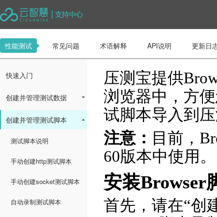
性能测试
常见问题
术语解释
API说明
更新日
压测宝提供Bro
快速入门
浏览器中，方便
创建并管理测试数据
试脚本导入到压
创建并管理测试脚本
注意：
目前，Br
测试脚本说明
60版本中使用。
手动创建http测试脚本
安装Browse
手动创建socket测试脚本
首先，请在“创
自动录制测试脚本