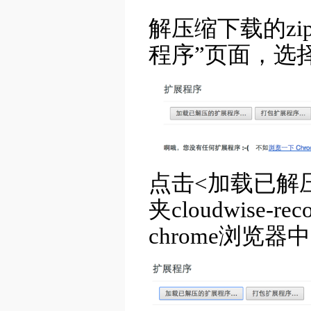
解压缩下载的zi
程序”页面，选
点击<加载已解压
夹cloudwise
chrome浏览